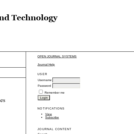
OPEN JOURNAL SYSTEMS
Journal Help
USER
Username
Password
Remember me
des
NOTIFICATIONS
View
Subscribe
JOURNAL CONTENT