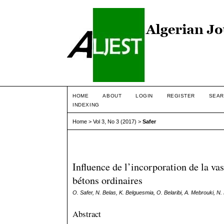
HOME
ABOUT
LOGIN
REGISTER
SEAR
INDEXING
Home
>
Vol 3, No 3 (2017)
>
Safer
Influence de l’incorporation de la v
bétons ordinaires
O. Safer, N. Belas, K. Belguesmia, O. Belaribi, A. Mebrouki, 
Abstract