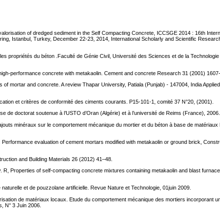
valorisation of dredged sediment in the Self Compacting Concrete, ICCSGE 2014 : 16th Intern
ng, Istanbul, Turkey, December 22-23, 2014, International Scholarly and Scientific Researc
ur les propriétés du béton .Faculté de Génie Civil, Université des Sciences et de la Technologi
 for high-performance concrete with metakaolin. Cement and concrete Research 31 (2001) 1607
ies of mortar and concrete. A review Thapar University, Patiala (Punjab) - 147004, India Appli
ation et critères de conformité des ciments courants. P15-101-1, comité 37 N°20, (2001).
e de doctorat soutenue à l’USTO d’Oran (Algérie) et à l’université de Reims (France), 2006
ux ajouts minéraux sur le comportement mécanique du mortier et du béton à base de matériaux
R: Performance evaluation of cement mortars modified with metakaolin or ground brick, Const
ruction and Building Materials 26 (2012) 41–48.
. R, Properties of self-compacting concrete mixtures containing metakaolin and blast furnace
naturelle et de pouzzolane artificielle. Revue Nature et Technologie, 01juin 2009.
Valorisation de matériaux locaux. Etude du comportement mécanique des mortiers incorporant 
s, N° 3 Juin 2006.