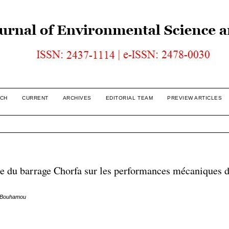
CH
CURRENT
ARCHIVES
EDITORIAL TEAM
PREVIEW ARTICLES
ase du barrage Chorfa sur les performances mécaniques 
N. Bouhamou