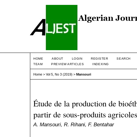
HOME
ABOUT
LOGIN
REGISTER
SEARCH
TEAM
PREVIEW ARTICLES
INDEXING
Home
>
Vol 5, No 3 (2019)
>
Mansouri
Étude de la production de bioét
partir de sous-produits agricoles
A. Mansouri, R. Rihani, F. Bentahar