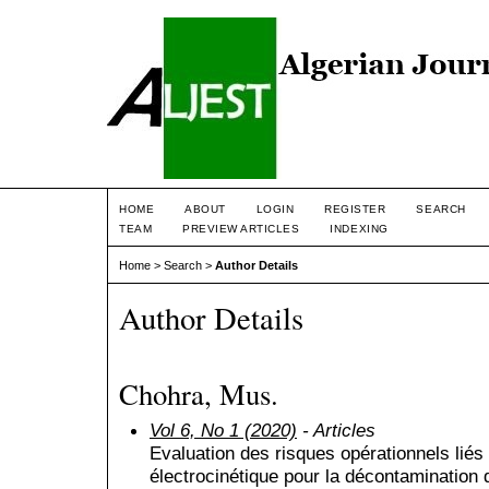
HOME
ABOUT
LOGIN
REGISTER
SEARCH
TEAM
PREVIEW ARTICLES
INDEXING
Home
>
Search
>
Author Details
Author Details
Chohra, Mus.
Vol 6, No 1 (2020)
- Articles
Evaluation des risques opérationnels liés 
électrocinétique pour la décontamination